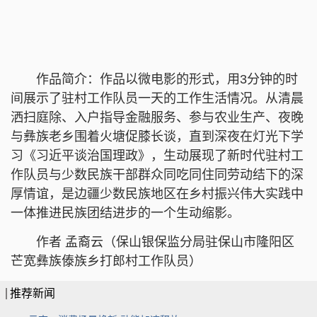
作品简介：作品以微电影的形式，用3分钟的时
间展示了驻村工作队员一天的工作生活情况。从清晨
洒扫庭除、入户指导金融服务、参与农业生产、夜晚
与彝族老乡围着火塘促膝长谈，直到深夜在灯光下学
习《习近平谈治国理政》，生动展现了新时代驻村工
作队员与少数民族干部群众同吃同住同劳动结下的深
厚情谊，是边疆少数民族地区在乡村振兴伟大实践中
一体推进民族团结进步的一个生动缩影。
作者 孟裔云（保山银保监分局驻保山市隆阳区
芒宽彝族傣族乡打郎村工作队员）
推荐新闻