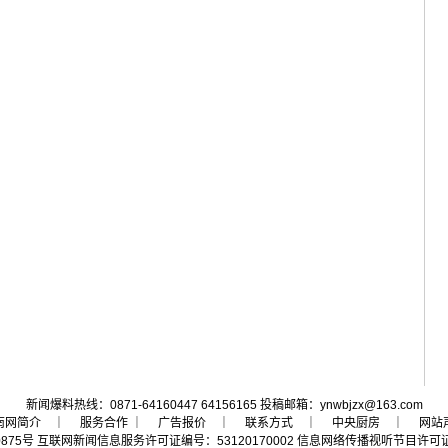
新闻爆料热线：0871-64160447 64156165 投稿邮箱：ynwbjzx@163.com
南网简介
｜ 服务合作 ｜
广告报价
｜
联系方式
｜
中央厨房
｜
网站
0875号
互联网新闻信息服务许可证编号：53120170002
信息网络传播视听节目许可证号