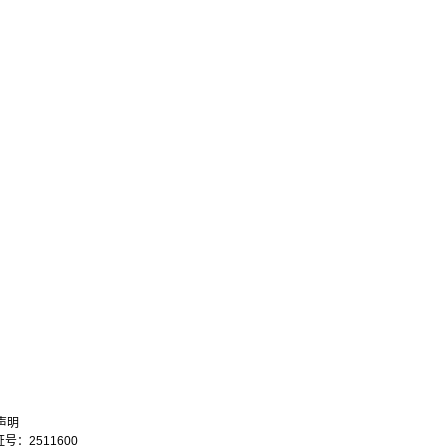
声明
：2511600