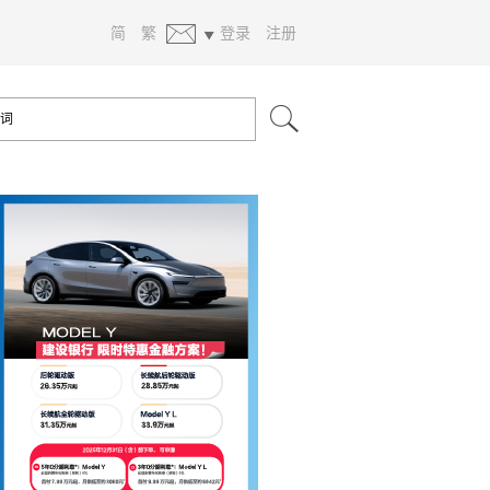
简
繁
登录
注册