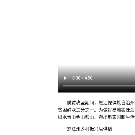
脱贫攻坚期间，怒江傈僳族自治州共
贫困群众三分之一。为做好易地搬迁后
绿水青山金山银山、搬出新家园新生活
怒江州乡村振兴局供稿