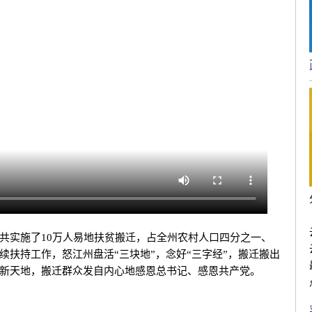
实施了10万人易地扶贫搬迁，占全州农村人口四分之一、
续扶持工作，怒江州盘活“三块地”，念好“三字经”，搬迁搬出
新天地，搬迁群众发自内心地感恩总书记、感恩共产党。