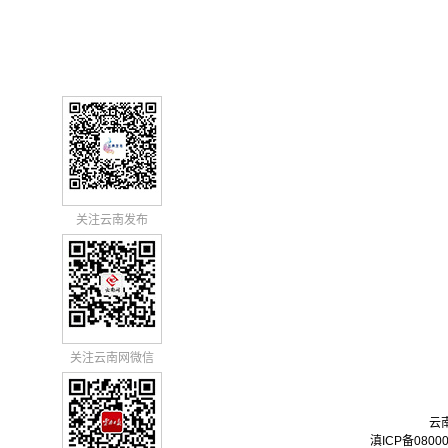
关注云南发布
关注云南网微信
云
滇ICP备0800