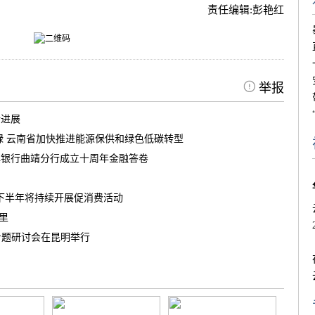
责任编辑:
彭艳红
举报
新进展
绿 云南省加快推进能源保供和绿色低碳转型
滇银行曲靖分行成立十周年金融答卷
南下半年将持续开展促消费活动
茶里
专题研讨会在昆明举行