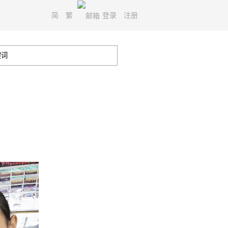
简
繁
登录
注册