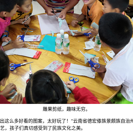
雕果剪纸，趣味无穷。
这么多好看的图案，太好玩了！”云南省德宏傣族景颇族自治州
技艺，孩子们真切感受到了民族文化之美。