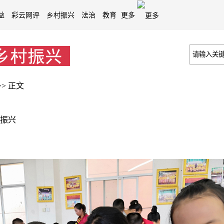
益
彩云网评
乡村振兴
法治
教育
更多
>>
正文
振兴