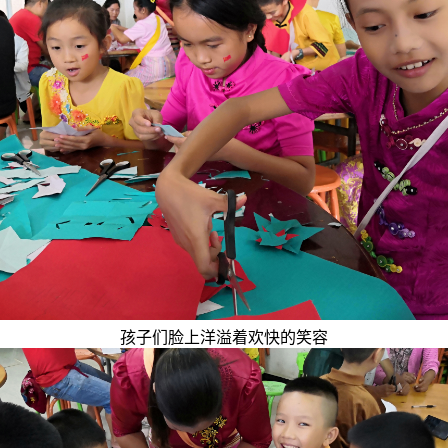
孩子们脸上洋溢着欢快的笑容