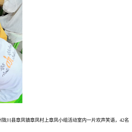
陇川县章凤镇章凤村上章凤小组活动室内一片欢声笑语，42名