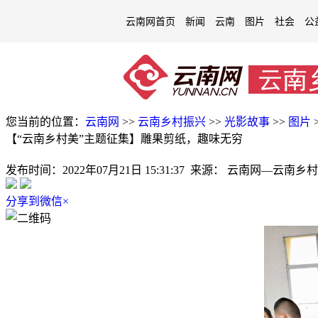
云南网首页
新闻
云南
图片
社会
公
您当前的位置：
云南网
>>
云南乡村振兴
>>
光影故事
>>
图片
【“云南乡村美”主题征集】雕果剪纸，趣味无穷
发布时间：
2022年07月21日 15:31:37
来源：
云南网—云南乡村
分享到微信
×