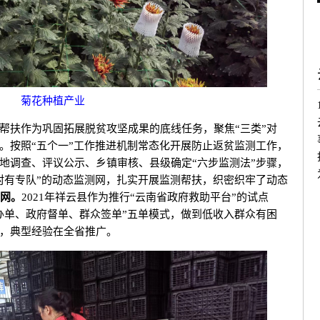
菊花种植产业
帮扶作为巩固拓展脱贫攻坚成果的底线任务，聚焦“三类”对
。按照“五个一”工作推进机制常态化开展防止返贫监测工作，
地调查、评议公示、乡镇审核、县级确定“六步监测法”步骤，
村有专队”的动态监测网，扎实开展监测帮扶，织密织牢了动态
测网。
2021年祥云县作为推行“云南省政府救助平台”的试点
办单、政府督单、群众签单”五单模式，做到低收入群众有困
，典型经验在全省推广。