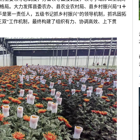
格局。大力发挥县委农办、县农业农村局、县乡村振兴局“
1＋
手是第一责任人，五级书记抓乡村振兴”的领导机制，抓巩固拓
三双”工作机制，最终构建了组织有力、协调高效、上下贯