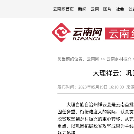
云南网首页
新闻
云南
图片
社会
公
您当前的位置：
云南网
>>
云南乡村振兴
大理祥云：巩
发布时间：
2023年05月19日 16:10:00
来源
大理白族自治州祥云县是云南首批脱
固任务重、衔接难度大的实际，认真贯
脱贫攻坚到乡村振兴的重心转移，从完
重点，以巩固拓展脱贫攻坚成果为主线
祥云路径。