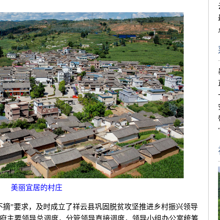
美丽宜居的村庄
不摘”要求，及时成立了祥云县巩固脱贫攻坚推进乡村振兴领导
府主要领导总调度，分管领导直接调度，领导小组办公室统筹