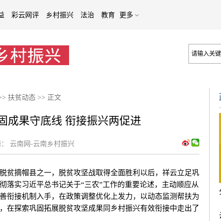
益
彩云网评
乡村振兴
法治
教育
更多
>>
扶贫动态
>>
正文
固成果守底线 衔接振兴两促进
：
云南网-云南乡村振兴
贫摘帽县之一，脱贫攻坚战取得全面胜利以后，祥云立足巩
彻落实习近平总书记关于“三农”工作的重要论述，主动顺应从
善衔接机制入手，在政策调整优化上发力，以动态监测帮扶为
，在探索巩固拓展脱贫攻坚成果同乡村振兴有效衔接中走出了