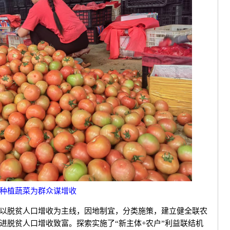
种植蔬菜为群众谋增收
以脱贫人口增收为主线，因地制宜，分类施策，建立健全联农
进脱贫人口增收致富。探索实施了“新主体+农户”利益联结机